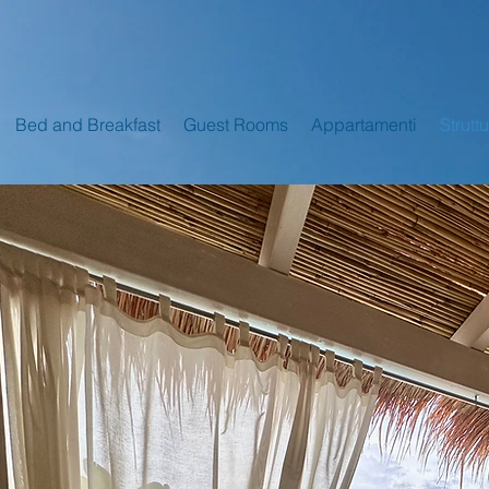
Bed and Breakfast
Guest Rooms
Appartamenti
Strutt