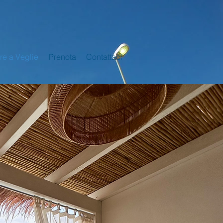
ure a Veglie
Prenota
Contattaci